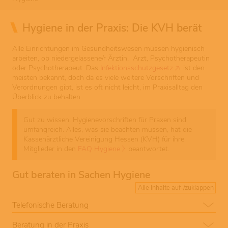
Hygiene in der Praxis: Die KVH berät
Alle Einrichtungen im Gesundheitswesen müssen hygienisch
arbeiten, ob niedergelassene/r Ärztin, Arzt, Psychotherapeutin
oder Psychotherapeut. Das
Infektionsschutzgesetz
ist den
meisten bekannt, doch da es viele weitere Vorschriften und
Verordnungen gibt, ist es oft nicht leicht, im Praxisalltag den
Überblick zu behalten.
Gut zu wissen: Hygienevorschriften für Praxen sind
umfangreich. Alles, was sie beachten müssen, hat die
Kassenärztliche Vereinigung Hessen (KVH) für ihre
Mitglieder in den
FAQ Hygiene
beantwortet.
Gut beraten in Sachen Hygiene
Alle Inhalte auf-/zuklappen
Telefonische Beratung
Beratung in der Praxis