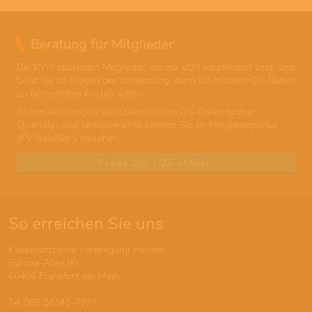
Beratung für Mitglieder
Die KVH informiert Mitglieder, die zur sQS verpflichtet sind, und
berät sie zu Fragen der Umsetzung, denn sie müssen QS-Daten
zu bestimmten Fristen liefern.
Rückmeldeberichte der übermittelten QS-Daten sowie
Quartals- und Jahresberichte können Sie im Mitgliederportal
(KV-SafeNet*) einsehen.
Frage zur sQS stellen
So erreichen Sie uns
Kassenärztliche Vereinigung Hessen
Europa-Allee 90
60486 Frankfurt am Main
Tel 069 24741-7777