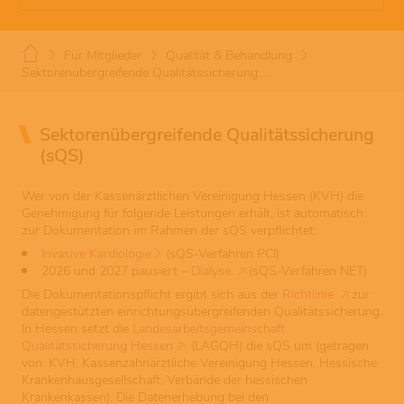
Für Mitglieder
Qualität & Behandlung
Sektorenübergreifende Qualitätssicherung…
Sektorenübergreifende Qualitätssicherung
(sQS)
Wer von der Kassenärztlichen Vereinigung Hessen (KVH) die
Genehmigung für folgende Leistungen erhält, ist automatisch
zur Dokumentation im Rahmen der sQS verpflichtet:
Invasive Kardiologie
(sQS-Verfahren PCI)
2026 und 2027 pausiert –
Dialyse
(sQS-Verfahren NET)
Die Dokumentationspflicht ergibt sich aus der
Richtlinie
zur
datengestützten einrichtungsübergreifenden Qualitätssicherung.
In Hessen setzt die
Landesarbeitsgemeinschaft
Qualitätssicherung Hessen
(LAGQH) die sQS um (getragen
von: KVH, Kassenzahnärztliche Vereinigung Hessen, Hessische
Krankenhausgesellschaft, Verbände der hessischen
Krankenkassen). Die Datenerhebung bei den