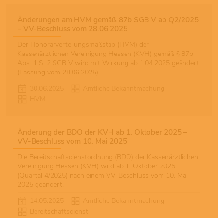
Änderungen am HVM gemäß 87b SGB V ab Q2/2025
– VV-Beschluss vom 28.06.2025
Der Honorarverteilungsmaßstab (HVM) der
Kassenärztlichen Vereinigung Hessen (KVH) gemäß § 87b
Abs. 1 S. 2 SGB V wird mit Wirkung ab 1.04.2025 geändert
(Fassung vom 28.06.2025).
30.06.2025
Amtliche Bekanntmachung
HVM
Änderung der BDO der KVH ab 1. Oktober 2025 –
VV-Beschluss vom 10. Mai 2025
Die Bereitschaftsdienstordnung (BDO) der Kassenärztlichen
Vereinigung Hessen (KVH) wird ab 1. Oktober 2025
(Quartal 4/2025) nach einem VV-Beschluss vom 10. Mai
2025 geändert.
14.05.2025
Amtliche Bekanntmachung
Bereitschaftsdienst