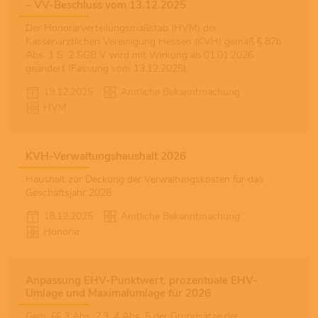
– VV-Beschluss vom 13.12.2025
Der Honorarverteilungsmaßstab (HVM) der
Kassenärztlichen Vereinigung Hessen (KVH) gemäß § 87b
Abs. 1 S. 2 SGB V wird mit Wirkung ab 01.01.2026
geändert (Fassung vom 13.12.2025).
19.12.2025
Amtliche Bekanntmachung
HVM
KVH-Verwaltungshaushalt 2026
Haushalt zur Deckung der Verwaltungskosten für das
Geschäftsjahr 2026.
18.12.2025
Amtliche Bekanntmachung
Honorar
Anpassung EHV-Punktwert, prozentuale EHV-
Umlage und Maximalumlage für 2026
Gem. §§ 3 Abs. 2,3; 4 Abs. 5 der Grundsätze der