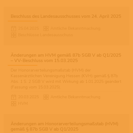
Beschluss des Landesausschusses vom 24. April 2025
25.04.2025
Amtliche Bekanntmachung
Beschlüsse Landesausschuss
Änderungen am HVM gemäß 87b SGB V ab Q1/2025
– VV-Beschluss vom 15.03.2025
Der Honorarverteilungsmaßstab (HVM) der
Kassenärztlichen Vereinigung Hessen (KVH) gemäß § 87b
Abs. 1 S. 2 SGB V wird mit Wirkung ab 1.01.2025 geändert
(Fassung vom 15.03.2025).
20.03.2025
Amtliche Bekanntmachung
HVM
Änderungen am Honorarverteilungsmaßstab (HVM)
gemäß § 87b SGB V ab Q1/2025