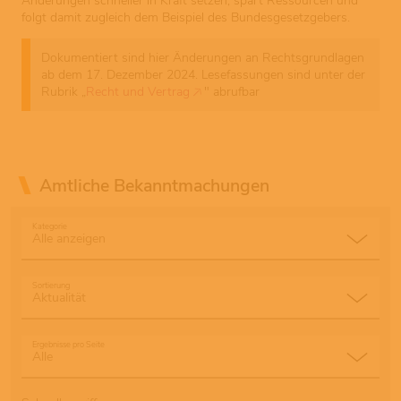
Änderungen schneller in Kraft setzen, spart Ressourcen und
folgt damit zugleich dem Beispiel des Bundesgesetzgebers.
Dokumentiert sind hier Änderungen an Rechtsgrundlagen
ab dem 17. Dezember 2024. Lesefassungen sind unter der
Rubrik „
Recht und Vertrag
" abrufbar
Amtliche Bekanntmachungen
Kategorie
Sortierung
Ergebnisse pro Seite