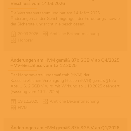
Beschluss vom 14.03.2026
Die Vertreterversammlung hat am 14. März 2026
Änderungen an der Genehmigungs-, der Förderungs- sowie
der Sicherstellungsrichtlinie beschlossen.
20.03.2026
Amtliche Bekanntmachung
Honorar
Änderungen am HVM gemäß 87b SGB V ab Q4/2025
– VV-Beschluss vom 13.12.2025
Der Honorarverteilungsmaßstab (HVM) der
Kassenärztlichen Vereinigung Hessen (KVH) gemäß § 87b
Abs. 1 S. 2 SGB V wird mit Wirkung ab 1.10.2025 geändert
(Fassung vom 13.12.2025).
19.12.2025
Amtliche Bekanntmachung
HVM
Änderungen am HVM gemäß 87b SGB V ab Q1/2026