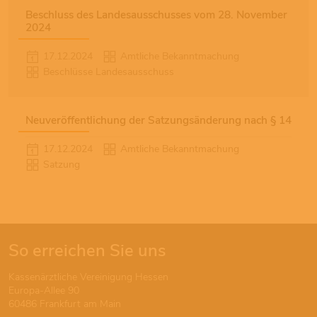
Beschluss des Landesausschusses vom 28. November
2024
17.12.2024
Amtliche Bekanntmachung
Beschlüsse Landesausschuss
Neuveröffentlichung der Satzungsänderung nach § 14
17.12.2024
Amtliche Bekanntmachung
Satzung
So erreichen Sie uns
Kassenärztliche Vereinigung Hessen
Europa-Allee 90
60486 Frankfurt am Main