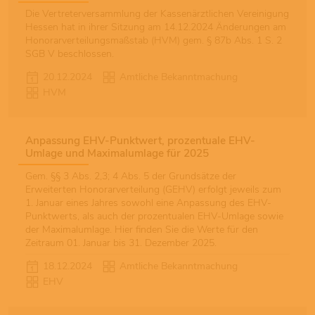
Die Vertreterversammlung der Kassenärztlichen Vereinigung
Hessen hat in ihrer Sitzung am 14.12.2024 Änderungen am
Honorarverteilungsmaßstab (HVM) gem. § 87b Abs. 1 S. 2
SGB V beschlossen.
20.12.2024
Amtliche Bekanntmachung
HVM
Anpassung EHV-Punktwert, prozentuale EHV-
Umlage und Maximalumlage für 2025
Gem. §§ 3 Abs. 2,3; 4 Abs. 5 der Grundsätze der
Erweiterten Honorarverteilung (GEHV) erfolgt jeweils zum
1. Januar eines Jahres sowohl eine Anpassung des EHV-
Punktwerts, als auch der prozentualen EHV-Umlage sowie
der Maximalumlage. Hier finden Sie die Werte für den
Zeitraum 01. Januar bis 31. Dezember 2025.
18.12.2024
Amtliche Bekanntmachung
EHV