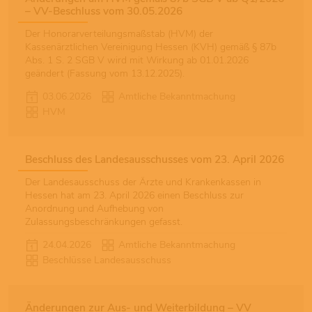
– VV-Beschluss vom 30.05.2026
Der Honorarverteilungsmaßstab (HVM) der
Kassenärztlichen Vereinigung Hessen (KVH) gemäß § 87b
Abs. 1 S. 2 SGB V wird mit Wirkung ab 01.01.2026
geändert (Fassung vom 13.12.2025).
03.06.2026
Amtliche Bekanntmachung
HVM
Beschluss des Landesausschusses vom 23. April 2026
Der Landesausschuss der Ärzte und Krankenkassen in
Hessen hat am 23. April 2026 einen Beschluss zur
Anordnung und Aufhebung von
Zulassungsbeschränkungen gefasst.
24.04.2026
Amtliche Bekanntmachung
Beschlüsse Landesausschuss
Änderungen zur Aus- und Weiterbildung – VV