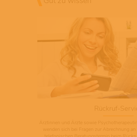
Gut zu wissen
Rückruf-Servi
Ärztinnen und Ärzte sowie Psychotherapeut
wenden sich bei Fragen zur Abrechnung an 
telefonischen Beratungstermin beim Rückr