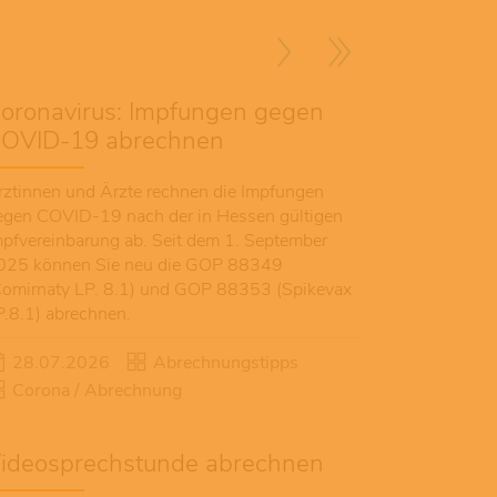
oronavirus: Impfungen gegen
OVID-19 abrechnen
rztinnen und Ärzte rechnen die Impfungen
egen COVID-19 nach der in Hessen gültigen
mpfvereinbarung ab. Seit dem 1. September
025 können Sie neu die GOP 88349
Comirnaty LP. 8.1) und GOP 88353 (Spikevax
P.8.1) abrechnen.
28.07.2026
Abrechnungstipps
Corona / Abrechnung
ideosprechstunde abrechnen