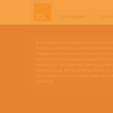
Für Mitglieder
Für Ber
In der gesetzlichen Krankenversicherung (
Ärztinnen und Ärzte sowie Psychotherapeu
therapeuten ihr Honorar einmal im Quartal
Einheitlichen Bewertungsmaßstab (EBM) u
vereinbarten Verträgen mit ihrer Kassenärzt
Vereinigung ab, die die Daten prüft und sie
der Krankenkasse der Patientin oder des Pa
abrechnet.