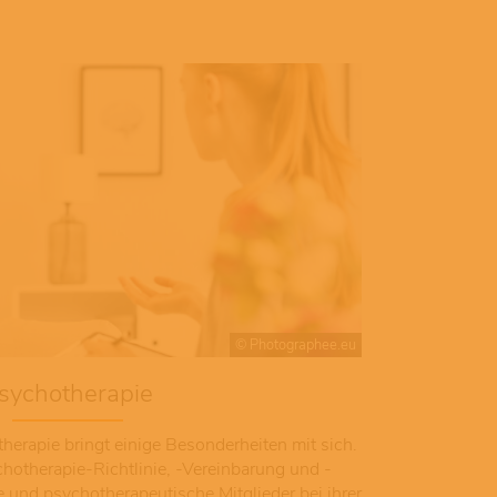
© Photographee.eu
sychotherapie
erapie bringt einige Besonderheiten mit sich.
otherapie-Richtlinie, -Vereinbarung und -
 und psychotherapeutische Mitglieder bei ihrer