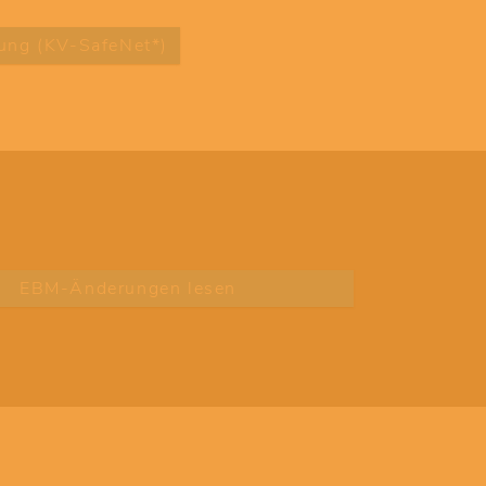
ung (KV-SafeNet*)
EBM-Änderungen lesen