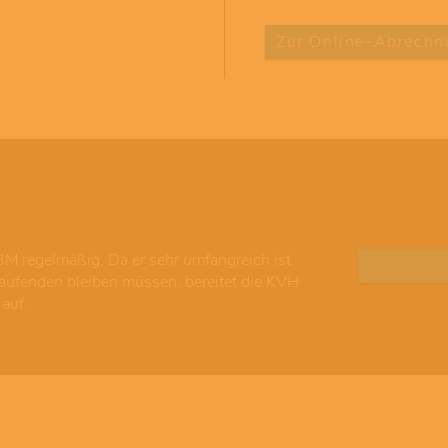
Zur Online-Abrechn
M regelmäßig. Da er sehr umfangreich ist
Laufenden bleiben müssen, bereitet die KVH
 auf.