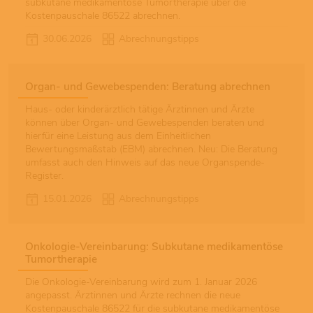
subkutane medikamentöse Tumortherapie über die
Kostenpauschale 86522 abrechnen.
30.06.2026
Abrechnungstipps
Organ- und Gewebespenden: Beratung abrechnen
Haus- oder kinderärztlich tätige Ärztinnen und Ärzte
können über Organ- und Gewebespenden beraten und
hierfür eine Leistung aus dem Einheitlichen
Bewertungsmaßstab (EBM) abrechnen. Neu: Die Beratung
umfasst auch den Hinweis auf das neue Organspende-
Register.
15.01.2026
Abrechnungstipps
Onkologie-Vereinbarung: Subkutane medikamentöse
Tumortherapie
Die Onkologie-Vereinbarung wird zum 1. Januar 2026
angepasst. Ärztinnen und Ärzte rechnen die neue
Kostenpauschale 86522 für die subkutane medikamentöse