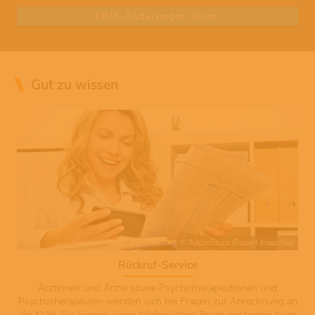
EBM-Änderungen lesen
Gut zu wissen
© AdobeStock (Robert Kneschke)
Rückruf-Service
Ärztinnen und Ärzte sowie Psychotherapeutinnen und
Psychotherapeuten wenden sich bei Fragen zur Abrechnung an
die KVH. Sie können einen telefonischen Beratungstermin beim