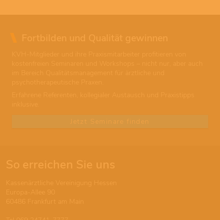
Fortbilden und Qualität gewinnen
KVH-Mitglieder und ihre Praxismitarbeiter profitieren von
kostenfreien Seminaren und Workshops – nicht nur, aber auch
im Bereich Qualitätsmanagement für ärztliche und
psychotherapeutische Praxen.
Erfahrene Referenten, kollegialer Austausch und Praxistipps
inklusive.
Jetzt Seminare finden
So erreichen Sie uns
Kassenärztliche Vereinigung Hessen
Europa-Allee 90
60486 Frankfurt am Main