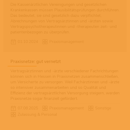
Die Kassenärztlichen Vereinigungen und gesetzlichen
Krankenkassen müssen Plausibilitätsprüfungen durchführen.
Das bedeutet, sie sind gesetzlich dazu verpflichtet,
Abrechnungen von Vertragsärztinnen und -ärzten sowie
Vertragspsychotherapeutinnen und -therapeuten zeit- und
patientenbezogen zu überprüfen.
01.10.2024
Praxismanagement
Praxisnetze: gut vernetzt
Vertragsärztinnen und -ärzte verschiedener Fachrichtungen
können sich in Hessen in Praxisnetzen zusammenschließen,
um Versicherte zu versorgen. Weil Fachärztinnen und -ärzte
so intensiver zusammenarbeiten und so Qualität und
Effizienz der vertragsärztlichen Versorgung steigern, werden
Praxisnetze sogar finanziell gefördert.
07.08.2025
Praxismanagement
Sonstige
Zulassung & Personal