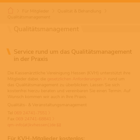
Für Mitglieder
Qualität & Behandlung
Qualitätsmanagement
Qualitätsmanagement
Service rund um das Qualitätsmanagement
in der Praxis
Die Kassenärztliche Vereinigung Hessen (KVH) unterstützt ihre
Mitglieder dabei, die
gesetzlichen Anforderungen
rund um
das Qualitätsmanagement zu überblicken. Lassen Sie sich
kostenfrei hierzu beraten und vereinbaren Sie einen Termin. Auf
Wunsch kommen wir auch in Ihre Praxis.
Qualitäts- & Veranstaltungsmanagement
Tel
069 24741-7551
Fax
069 24741-68841
qm-info(at)kvhessen(.)de
Für KVH-Mitglieder kostenlos
: