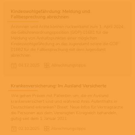
Kindeswohlgefährdung: Meldung und
Fallbesprechung abrechnen
Ärztinnen und Ärzte können rückwirkend zum 1. April 2024
die Gebührenordnungsposition (GOP) 01681 für die
Meldung von Anhaltspunkten einer möglichen
Kindeswohlgefährdung an das Jugendamt sowie die GOP
01682 für die Fallbesprechung mit dem Jugendamt
abrechnen.
04.12.2025
Abrechnungstipps
Krankenversicherung: Im Ausland Versicherte
Wie gehen Praxen mit Patienten um, die im Ausland
krankenversichert sind und während ihres Aufenthalts in
Deutschland erkranken? Brexit: Neue Infos für Vertragsärzte,
die Personen aus dem Vereinigten Königreich behandeln,
gültig seit dem 1. Januar 2021.
02.10.2025
Abrechnungstipps