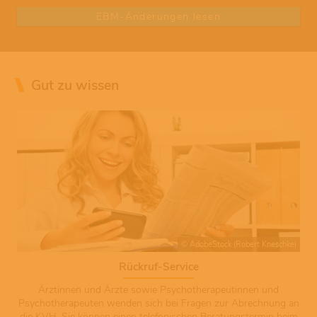
EBM-Änderungen lesen
Gut zu wissen
© AdobeStock (Robert Kneschke)
Rückruf-Service
Ärztinnen und Ärzte sowie Psychotherapeutinnen und
Psychotherapeuten wenden sich bei Fragen zur Abrechnung an
die KVH. Sie können einen telefonischen Beratungstermin beim