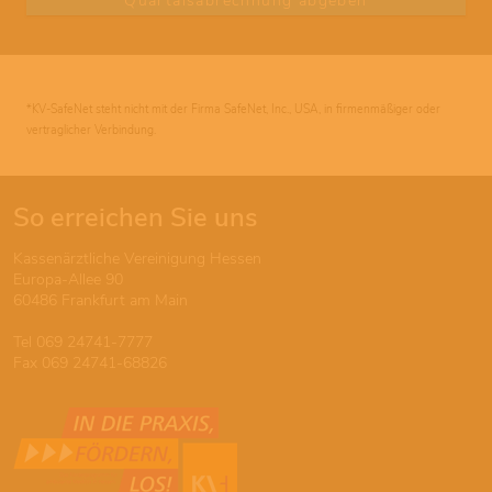
Quartalsabrechnung abgeben
*KV-SafeNet steht nicht mit der Firma SafeNet, Inc., USA, in firmenmäßiger oder
vertraglicher Verbindung.
So erreichen Sie uns
Kassenärztliche Vereinigung Hessen
Europa-Allee 90
60486 Frankfurt am Main
Tel 069 24741-7777
Fax 069 24741-68826