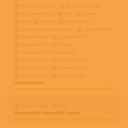
Abrechnungsregeln
Bereitschaftsdienst
Disziplinarordnung
EHV
Honorar
HVM
Satzung
Wahlordnung
Beschlüsse Landesausschuss
Quartal 3/2025
Quartal 3-2025
Quartal 4/2025
Quartal 4-2025
Birstein
Programm zur Früherkennung
Quartal 1-2026
Quartal 2-2026
Quartal 4-2026
Quartal 1/2026
Quartal 2/2026
Quartal 3/2026
Herzinuffizienz
Sonderverträge
Bund
Homöopathie-Vertrag IKK classic