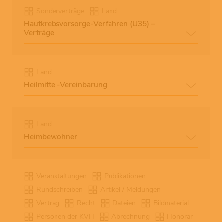
Sonderverträge
Land
Hautkrebsvorsorge-Verfahren (U35) –
Verträge
Land
Heilmittel-Vereinbarung
Land
Heimbewohner
Veranstaltungen
Publikationen
Rundschreiben
Artikel / Meldungen
Vertrag
Recht
Dateien
Bildmaterial
Personen der KVH
Abrechnung
Honorar