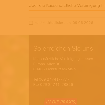
Über die Kassenärztliche Vereinigung 
zuletzt aktualisiert am: 09.06.2026
So erreichen Sie uns
Kassenärztliche Vereinigung Hessen
Europa-Allee 90
60486 Frankfurt am Main
Tel 069 24741-7777
Fax 069 24741-68826