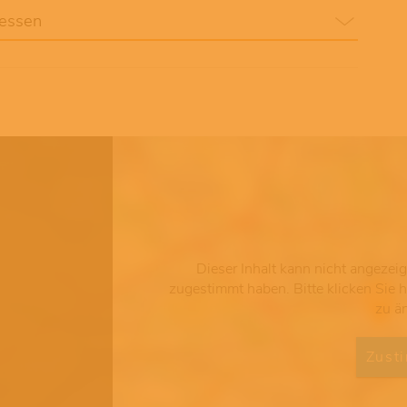
Hessen
Dieser Inhalt kann nicht angezei
zugestimmt haben. Bitte klicken Sie 
zu ä
Zust