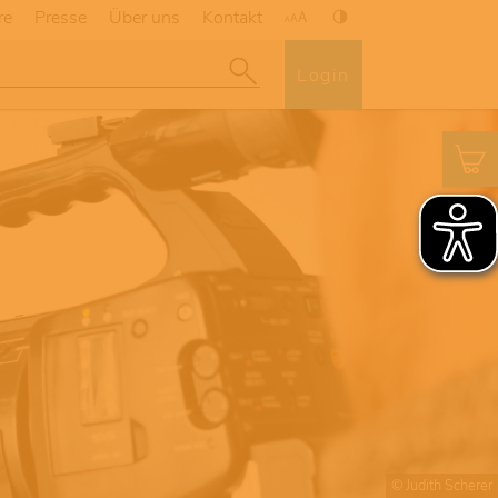
re
Presse
Über uns
Kontakt
Login
© Judith Scherer