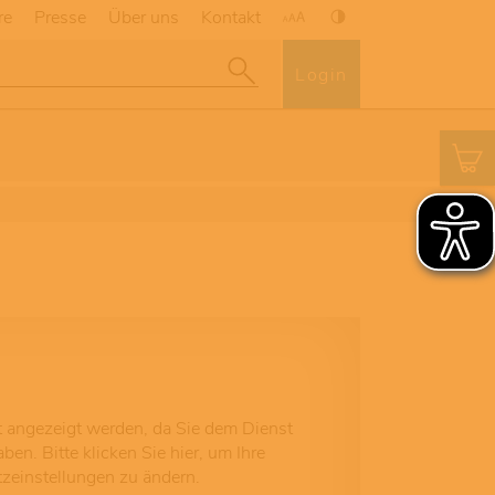
re
Presse
Über uns
Kontakt
Login
ht angezeigt werden, da Sie dem Dienst
en. Bitte klicken Sie hier, um Ihre
zeinstellungen zu ändern.