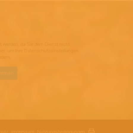
gt werden, da Sie dem Dienst nicht
hier, um Ihre Datenschutzeinstellungen
ndern.
immen
hutz
Impressum
Nutzungsbedingungen