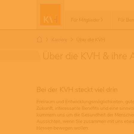
Für Mitglieder
Für Ber
Karriere
Über die KVH
Über die KVH & ihre 
Bei der KVH steckt viel drin
Freiraum und Entwicklungsmöglichkeiten, gute
Zukunft, interessante Benefits und eine sinnvol
kümmern uns um die Gesundheit der Menschen
Aussichten, wenn Sie zusammen mit uns etwas 
Hessen bewegen wollen.