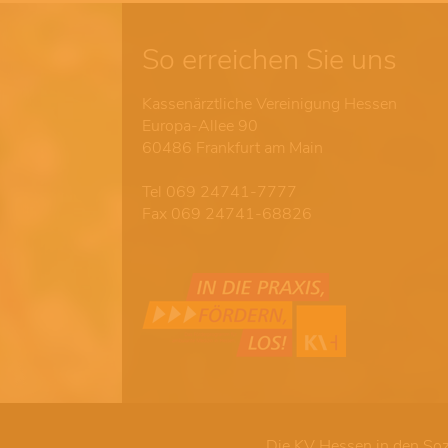
So erreichen Sie uns
Kassenärztliche Vereinigung Hessen
Europa-Allee 90
60486 Frankfurt am Main
Tel 069 24741-7777
Fax 069 24741-68826
Die KV Hessen in den Soz