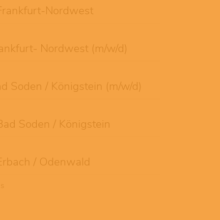
 Frankfurt-Nordwest
rankfurt- Nordwest (m/w/d)
ad Soden / Königstein (m/w/d)
Bad Soden / Königstein
 Erbach / Odenwald
is