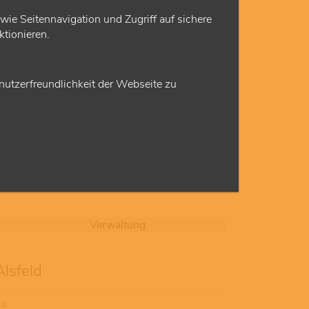
e Seitennavigation und Zugriff auf sichere
tionieren.
utzerfreundlichkeit der Webseite zu
Verwaltung
Alsfeld
is