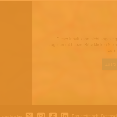
Dieser Inhalt kann nicht angezei
zugestimmt haben. Bitte klicken Sie 
zu ä
Zust
Barrierefreiheit
Datensc
ialen Medien