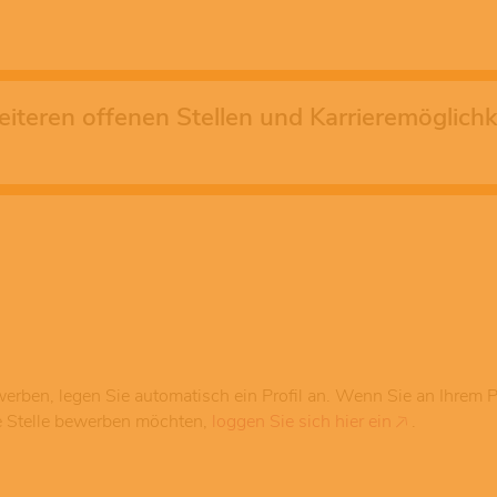
eiteren offenen Stellen und Karrieremöglich
werben, legen Sie automatisch ein Profil an. Wenn Sie an Ihrem P
re Stelle bewerben möchten,
loggen Sie sich hier ein
.