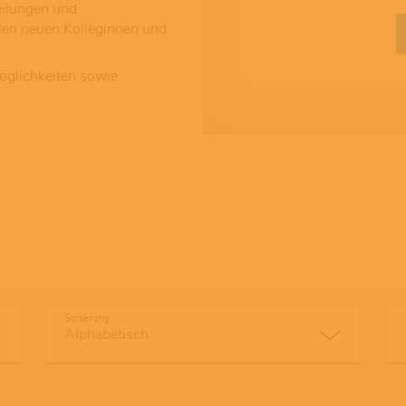
eilungen und
llen neuen Kolleginnen und
.
öglichkeiten sowie
Sortierung