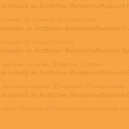
l (m/w/d) im Ärztlichen Bereitschaftsdienst
Frankfurt
Unbefristet
Vollzeit/ Teilzeit
eitender im Ärztlichen Bereitschaftsdienst F
Frankfurt
Befristet
Teilzeit
eitender im Ärztlichen Bereitschaftsdienst B
Bad Soden / Königstein
Befristet
Teilzeit
l (m/w/d) im Ärztlichen Bereitschaftsdienst 
Bad Soden / Königstein
Unbefristet
Vollzeit/ Teilzeit
l (m/w/d) im Ärztlichen Bereitschaftsdienst
Erbach
Befristet
Beschäftigung auf geringfügiger Bas