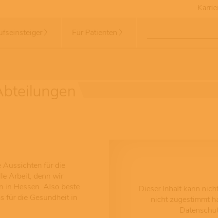
Karrie
ufseinsteiger
Für Patienten
Abteilungen
 Aussichten für die
le Arbeit, denn wir
 in Hessen. Also beste
Dieser Inhalt kann nic
für die Gesundheit in
nicht zugestimmt hab
Datenschut