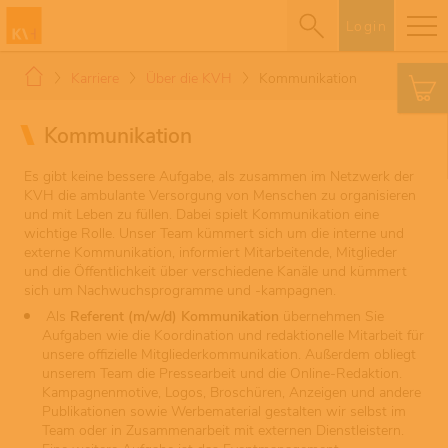
Login
Karriere
Über die KVH
Kommunikation
Kommunikation
Es gibt keine bessere Aufgabe, als zusammen im Netzwerk der
KVH die ambulante Versorgung von Menschen zu organisieren
und mit Leben zu füllen. Dabei spielt Kommunikation eine
wichtige Rolle. Unser Team kümmert sich um die interne und
externe Kommunikation, informiert Mitarbeitende, Mitglieder
und die Öffentlichkeit über verschiedene Kanäle und kümmert
sich um Nachwuchsprogramme und -kampagnen.
Als
Referent (m/w/d) Kommunikation
übernehmen Sie
Aufgaben wie die Koordination und redaktionelle Mitarbeit für
unsere offizielle Mitgliederkommunikation. Außerdem obliegt
unserem Team die Pressearbeit und die Online-Redaktion.
Kampagnenmotive, Logos, Broschüren, Anzeigen und andere
Publikationen sowie Werbematerial gestalten wir selbst im
Team oder in Zusammenarbeit mit externen Dienstleistern.