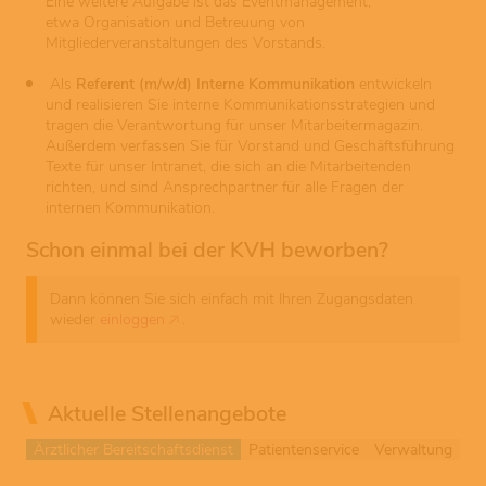
Eine weitere Aufgabe ist das Eventmanagement,
etwa Organisation und Betreuung von
Mitgliederveranstaltungen des Vorstands.
Als
Referent (m/w/d) Interne Kommunikation
entwickeln
und realisieren Sie interne Kommunikationsstrategien und
tragen die Verantwortung für unser Mitarbeitermagazin.
Außerdem verfassen Sie für Vorstand und Geschäftsführung
Texte für unser Intranet, die sich an die Mitarbeitenden
richten, und sind Ansprechpartner für alle Fragen der
internen Kommunikation.
Schon einmal bei der KVH beworben?
Dann können Sie sich einfach mit Ihren Zugangsdaten
wieder
einloggen
.
Aktuelle Stellenangebote
Ärztlicher Bereitschaftsdienst
Patientenservice
Verwaltung