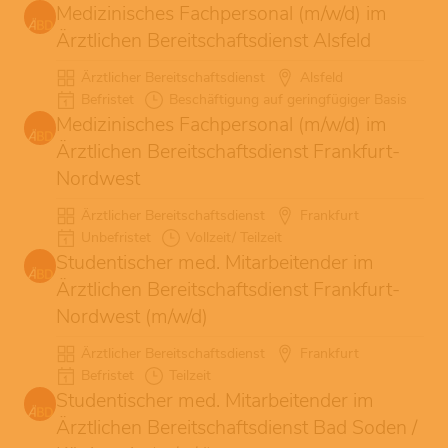
Medizinisches Fachpersonal (m/w/d) im
Ärztlichen Bereitschaftsdienst Alsfeld
Ärztlicher Bereitschaftsdienst
Alsfeld
Befristet
Beschäftigung auf geringfügiger Basis
Medizinisches Fachpersonal (m/w/d) im
Ärztlichen Bereitschaftsdienst Frankfurt-
Nordwest
Ärztlicher Bereitschaftsdienst
Frankfurt
Unbefristet
Vollzeit/ Teilzeit
Studentischer med. Mitarbeitender im
Ärztlichen Bereitschaftsdienst Frankfurt-
Nordwest (m/w/d)
Ärztlicher Bereitschaftsdienst
Frankfurt
Befristet
Teilzeit
Studentischer med. Mitarbeitender im
Ärztlichen Bereitschaftsdienst Bad Soden /