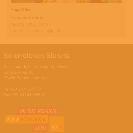
Anja Stiller
Personalreferentin
Tel
069 24741 6933
karriere(at)kvhessen(.)de
So erreichen Sie uns
Kassenärztliche Vereinigung Hessen
Europa-Allee 90
60486 Frankfurt am Main
Tel 069 24741-7777
Fax 069 24741-68826