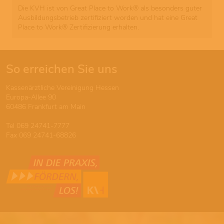
Die KVH ist von Great Place to Work® als besonders guter
Ausbildungsbetrieb zertifiziert worden und hat eine Great
Place to Work® Zertifizierung erhalten.
So erreichen Sie uns
Kassenärztliche Vereinigung Hessen
Europa-Allee 90
60486 Frankfurt am Main
Tel 069 24741-7777
Fax 069 24741-68826