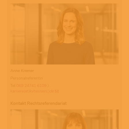
Anne Kremer
Personalreferentin
Tel
069 24741 6109
karriere(at)kvhessen(.)de
Kontakt Rechtsreferendariat