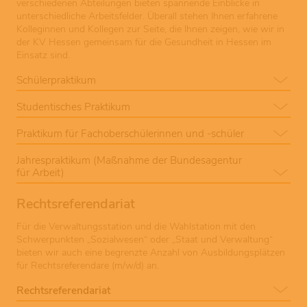
verschiedenen Abteilungen bieten spannende Einblicke in
unterschiedliche Arbeitsfelder. Überall stehen Ihnen erfahrene
Kolleginnen und Kollegen zur Seite, die Ihnen zeigen, wie wir in
der KV Hessen gemeinsam für die Gesundheit in Hessen im
Einsatz sind.
Schülerpraktikum
Studentisches Praktikum
Praktikum für Fachoberschülerinnen und -schüler
Jahrespraktikum (Maßnahme der Bundesagentur
für Arbeit)
Rechtsreferendariat
Für die Verwaltungsstation und die Wahlstation mit den
Schwerpunkten „Sozialwesen“ oder „Staat und Verwaltung“
bieten wir auch eine begrenzte Anzahl von Ausbildungsplätzen
für Rechtsreferendare (m/w/d) an.
Rechtsreferendariat