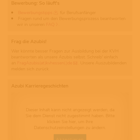
Bewerbung: So läuft's
Bewerbungstipps
für Berufsanfänger
Fragen rund um den Bewerbungsprozess beantworten
wir in unseren
FAQ
.
Frag die Azubis!
Wer könnte besser Fragen zur Ausbildung bei der KVH
beantworten als unsere Azubis selbst. Schreib' einfach
an
FragAzubis(at)kvhessen(.)de
. Unsere Auszubildenden
melden sich zurück.
Azubi Karrieregeschichten
Dieser Inhalt kann nicht angezeigt werden, da
Sie dem Dienst nicht zugestimmt haben. Bitte
klicken Sie hier, um Ihre
Datenschutzeinstellungen zu ändern.
Akzeptieren