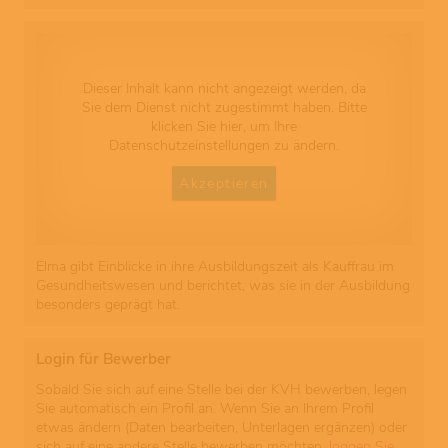
Dieser Inhalt kann nicht angezeigt werden, da
Sie dem Dienst nicht zugestimmt haben. Bitte
klicken Sie hier, um Ihre
Datenschutzeinstellungen zu ändern.
Akzeptieren
Elma gibt Einblicke in ihre Ausbildungszeit als Kauffrau im
Gesundheitswesen und berichtet, was sie in der Ausbildung
besonders geprägt hat.
Login für Bewerber
Sobald Sie sich auf eine Stelle bei der KVH bewerben, legen
Sie automatisch ein Profil an. Wenn Sie an Ihrem Profil
etwas ändern (Daten bearbeiten, Unterlagen ergänzen) oder
sich auf eine andere Stelle bewerben möchten,
loggen Sie