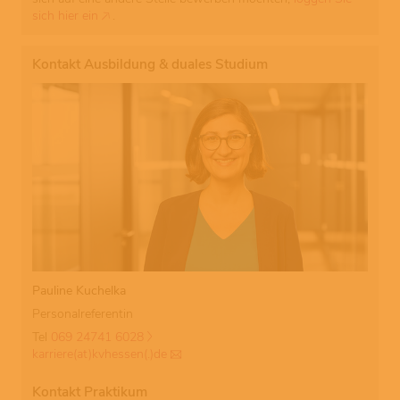
sich hier ein
.
Kontakt Ausbildung & duales Studium
Pauline Kuchelka
Personalreferentin
Tel
069 24741 6028
karriere(at)kvhessen(.)de
Kontakt Praktikum