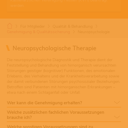
Kassenärztlichen Vereinigung Hessen (KVH) beantragt
werden.
Für Mitglieder
Qualität & Behandlung
Genehmigung & Qualitätssicherung
Neuropsychologie
Neuropsychologische Therapie
Die neuropsychologische Diagnostik und Therapie dient der
Feststellung und Behandlung von hirnorganisch verursachten
Störungen geistiger (kognitiver) Funktionen, des emotionalen
Erlebens, des Verhaltens und der Krankheitsverarbeitung sowie
der damit verbundenen Störungen psychosozialer Beziehungen.
Betroffen sind Patienten mit hirnorganischen Erkrankungen –
etwa nach einem Schlaganfall oder Unfall.
Wer kann die Genehmigung erhalten?
Welche zusätzlichen fachlichen Voraussetzungen
brauche ich?
Welche sonstigen Voraussetzungen sind zu