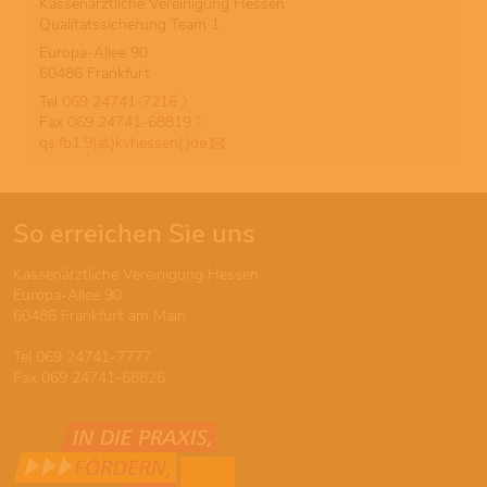
Kassenärztliche Vereinigung Hessen
Qualitätssicherung Team 1
Europa-Allee 90
60486 Frankfurt
Tel
069 24741-7216
Fax
069 24741-68819
qs.fb1.9(at)kvhessen(.)de
So erreichen Sie uns
Kassenärztliche Vereinigung Hessen
Europa-Allee 90
60486 Frankfurt am Main
Tel 069 24741-7777
Fax 069 24741-68826