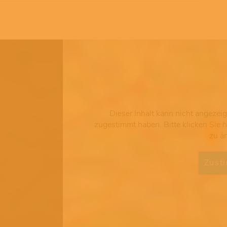
Dieser Inhalt kann nicht angezei
zugestimmt haben. Bitte klicken Sie 
zu ä
Zust