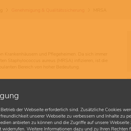
ng
Genehmigung & Qualitätssicherung
MRSA
von Krankenhäusern und Pflegeheimen. Da sich immer
nten Staphylococcus aureus (MRSA) infizieren, ist die
ulanten Bereich von hoher Bedeutung.
igung
setzungen brauche ich?
 zu erfüllen?
Betrieb der Webseite erforderlich sind. Zusätzliche Cookies wer
reundlichkeit unserer Webseite zu verbessern und Inhalte zu pe
Medien anbieten zu können und die Zugriffe auf unsere Webseite z
ft widerrufen. Weitere Informationen dazu und zu Ihren Rechten 