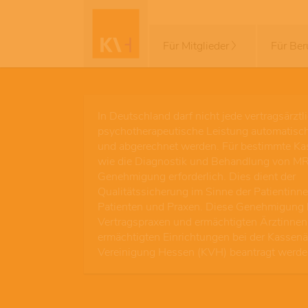
Für Mitglieder
Für Ber
In Deutschland darf nicht jede vertragsärztl
psychotherapeutische Leistung automatisc
und abgerechnet werden. Für bestimmte Ka
wie die Diagnostik und Behandlung von MR
Genehmigung erforderlich. Dies dient der
Qualitätssicherung im Sinne der Patientinne
Patienten und Praxen. Diese Genehmigung
Vertragspraxen und ermächtigten Ärztinnen
ermächtigten Einrichtungen bei der Kassenä
Vereinigung Hessen (KVH) beantragt werde