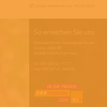
zuletzt aktualisiert am: 04.09.2025
So erreichen Sie uns
Kassenärztliche Vereinigung Hessen
Europa-Allee 90
60486 Frankfurt am Main
Tel 069 24741-7777
Fax 069 24741-68826