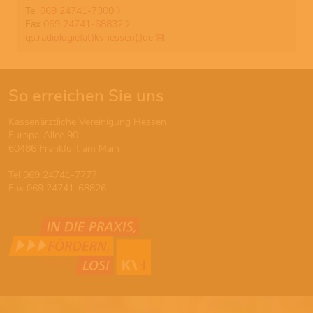
Tel
069 24741-7300
Fax
069 24741-68832
qs.radiologie(at)kvhessen(.)de
So erreichen Sie uns
Kassenärztliche Vereinigung Hessen
Europa-Allee 90
60486 Frankfurt am Main
Tel 069 24741-7777
Fax 069 24741-68826