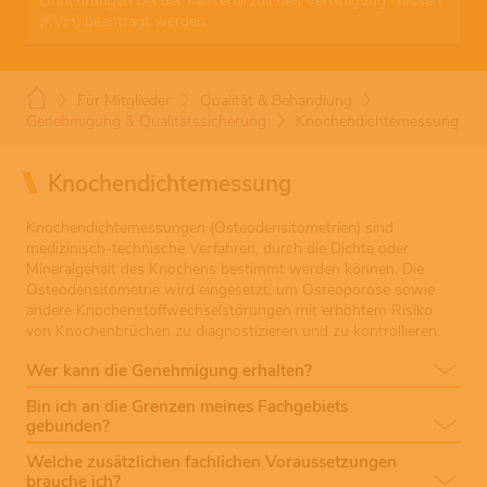
Einrichtungen bei der Kassenärztlichen Vereinigung Hessen
(KVH) beantragt werden.
Für Mitglieder
Qualität & Behandlung
Genehmigung & Qualitätssicherung
Knochendichtemessung
Knochendichtemessung
Knochendichtemessungen (Osteodensitometrien) sind
medizinisch-technische Verfahren, durch die Dichte oder
Mineralgehalt des Knochens bestimmt werden können. Die
Osteodensitometrie wird eingesetzt, um Osteoporose sowie
andere Knochenstoffwechselstörungen mit erhöhtem Risiko
von Knochenbrüchen zu diagnostizieren und zu kontrollieren.
Wer kann die Genehmigung erhalten?
Bin ich an die Grenzen meines Fachgebiets
gebunden?
Welche zusätzlichen fachlichen Voraussetzungen
brauche ich?