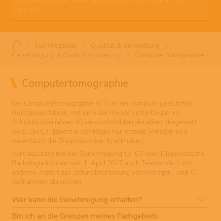
Kassenärztlichen Vereinigung Hessen (KVH) beantragt
werden.
Für Mitglieder
Qualität & Behandlung
Genehmigung & Qualitätssicherung
Computertomographie
Computertomographie
Die Computertomographie (CT) ist ein computergestütztes
Röntgenverfahren, mit dem der menschliche Körper im
Schnittbildverfahren (Querschnittbilder) detailliert dargestellt
wird. Die CT dauert in der Regel nur wenige Minuten und
vereinfacht die Diagnose vieler Krankheiten.
Vertragsärzte mit der Genehmigung für CT oder Diagnostische
Radiologie können seit 1. April 2017 auch
Telekonsile
mit
anderen Ärzten zur Befundbeurteilung von Röntgen- und CT-
Aufnahmen abrechnen
Wer kann die Genehmigung erhalten?
Bin ich an die Grenzen meines Fachgebiets