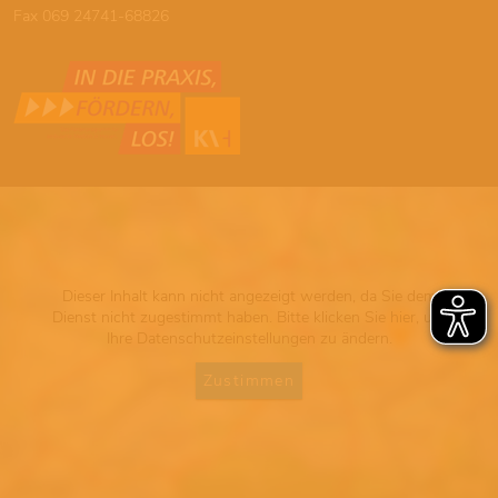
Fax 069 24741-68826
Dieser Inhalt kann nicht angezeigt werden, da Sie dem
Dienst nicht zugestimmt haben. Bitte klicken Sie hier, um
Ihre Datenschutzeinstellungen zu ändern.
Zustimmen