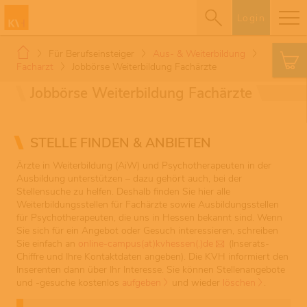
Login
Für Berufseinsteiger
Aus- & Weiterbildung
Facharzt
Jobbörse Weiterbildung Fachärzte
Jobbörse Weiterbildung Fachärzte
STELLE FINDEN & ANBIETEN
Ärzte in Weiterbildung (AiW) und Psychotherapeuten in der
Ausbildung unterstützen – dazu gehört auch, bei der
Stellensuche zu helfen. Deshalb finden Sie hier alle
Weiterbildungsstellen für Fachärzte sowie Ausbildungsstellen
für Psychotherapeuten, die uns in Hessen bekannt sind. Wenn
Sie sich für ein Angebot oder Gesuch interessieren, schreiben
Sie einfach an
online-campus(at)kvhessen(.)de
(Inserats-
Chiffre und Ihre Kontaktdaten angeben). Die KVH informiert den
Inserenten dann über Ihr Interesse. Sie können Stellenangebote
und -gesuche kostenlos
aufgeben
und wieder
löschen
.