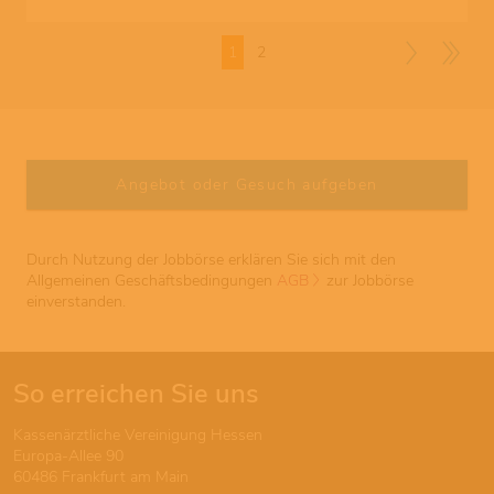
1
2
Durch Nutzung der Jobbörse erklären Sie sich mit den
Allgemeinen Geschäftsbedingungen
AGB
zur Jobbörse
einverstanden.
So erreichen Sie uns
Kassenärztliche Vereinigung Hessen
Europa-Allee 90
60486 Frankfurt am Main