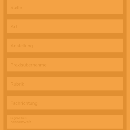
Stelle
Art
Anstellung
Praxisübernahme
Rubrik
Fachrichtung
Region / Kreis