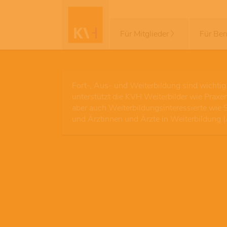
Für Mitglieder
Für Ber
Fort-, Aus- und Weiterbildung sind wichtig
unterstützt die KVH Weiterbilder wie Praxen
aber auch Weiterbildungsinteressierte wie 
und Ärztinnen und Ärzte in Weiterbildung 