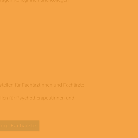
ftigen Kolleginnen und Kollegen
stellen für Fachärztinnen und Fachärzte
ellen für Psychotherapeutinnen und
ung Fachärzte