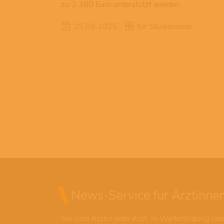
zu 2.380 Euro unterstützt werden.
25.09.2025
für Studierende
News-Service für Ärztinnen
Sie sind Ärztin oder Arzt in Weiterbildung od