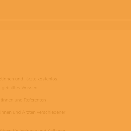
tinnen und -ärzte kostenlos:
geballtes Wissen
entinnen und Referenten
tinnen und Ärzten verschiedener