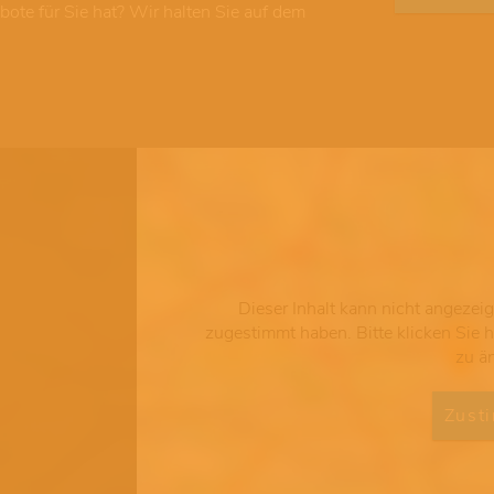
ote für Sie hat? Wir halten Sie auf dem
Dieser Inhalt kann nicht angezei
zugestimmt haben. Bitte klicken Sie 
zu ä
Zust