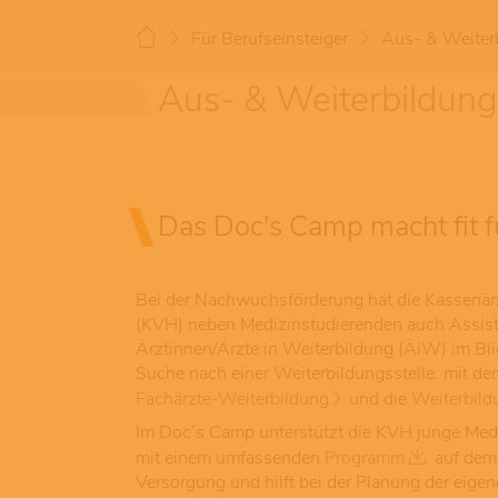
Für Berufseinsteiger
Aus- & Weiter
Aus- & Weiterbildung
Das Doc's Camp macht fit f
Bei der Nachwuchsförderung hat die Kassenär
(KVH) neben Medizinstudierenden auch Assist
Ärztinnen/Ärzte in Weiterbildung (ÄiW) im Blic
Suche nach einer Weiterbildungsstelle: mit den
Fachärzte-Weiterbildung
und die
Weiterbild
Im Doc’s Camp unterstützt die KVH junge Med
mit einem umfassenden
Programm
auf dem
Versorgung und hilft bei der Planung der eigen