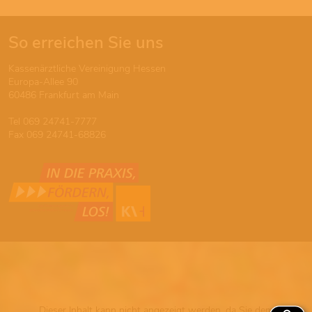
So erreichen Sie uns
Kassenärztliche Vereinigung Hessen
Europa-Allee 90
60486 Frankfurt am Main
Tel 069 24741-7777
Fax 069 24741-68826
Dieser Inhalt kann nicht angezeigt werden, da Sie dem