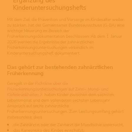
Ergänzung des
Kinderuntersuchungshefts
Mit dem Ziel, die Prävention und Vorsorge im Kindesalter weiter
zu stärken, hat der Gemeinsamer Bundesausschuss (G-BA) eine
wichtige Neuerung im Bereich der
Früherkennungsdokumentation beschlossen. Ab dem 1. Januar
2026 werden die Ergebnisse der zahnärztlichen
Früherkennungsuntersuchungen verbindlich im
Kinderuntersuchungsheft dokumentiert.
Das gehört zur bestehenden zahnärztlichen
Früherkennung
Geregelt in der
Richtlinie über die
Früherkennungsuntersuchungen auf Zahn-, Mund- und
Kieferkrankheiten
haben Kinder zwischen dem sechsten
Lebensmonat und dem vollendeten sechsten Lebensjahr
Anspruch auf sechs zahnärztliche
Früherkennungsuntersuchungen. Zum Leistungsumfang gehört
insbesondere, dass
die Zahnärztin oder der Zahnarzt die Mundhöhle untersucht,
das Kariesrisiko des Kindes einschätzt,