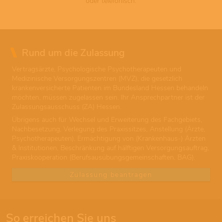
oder telefonisch.
Rund um die Zulassung
Vertragsärzte, Psychologische Psychotherapeuten und
Medizinische Versorgungszentren (MVZ), die gesetzlich
krankenversicherte Patienten im Bundesland Hessen behandeln
möchten, müssen zugelassen sein. Ihr Ansprechpartner ist der
Zulassungsausschuss (ZA) Hessen.
Übrigens auch für Wechsel und Erweiterung des Fachgebiets,
Nachbesetzung, Verlegung des Praxissitzes, Anstellung (Ärzte,
Psychotherapeuten), Ermächtigung von (Krankenhaus-) Ärzten
& Institutionen, Beschränkung auf hälftigen Versorgungsauftrag,
Praxiskooperation (Berufsausübungsgemeinschaften, BAG).
Zulassung beantragen
So erreichen Sie uns