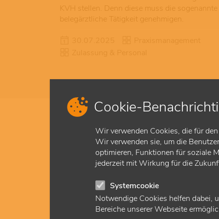
KVH stellen. Denn diese muss die sogenannte
belegärztliche Tätigkeit genehmigen.
30.07.2025
Praxismanagement
Zulassung & Personal
Cookie-Benachricht
Wir verwenden Cookies, die für den 
Gut zu wissen
Wir verwenden sie, um die Benutzerf
optimieren, Funktionen für soziale 
jederzeit mit Wirkung für die Zukun
Systemcookie
Notwendige Cookies helfen dabei, u
Bereiche unserer Webseite ermöglich