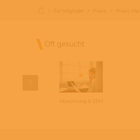
Für Mitglieder
Praxis
Praxis-Ma
Oft gesucht
chuss Hessen
Abrechnung & EBM