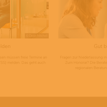
© Dean Mitchell
elden
Gut b
sen müssen freie Termine an
Fragen zur Niederlassung i
(TSS) melden. Das geht auch
Zum Honorar? Die Berater
regionalen Beratun