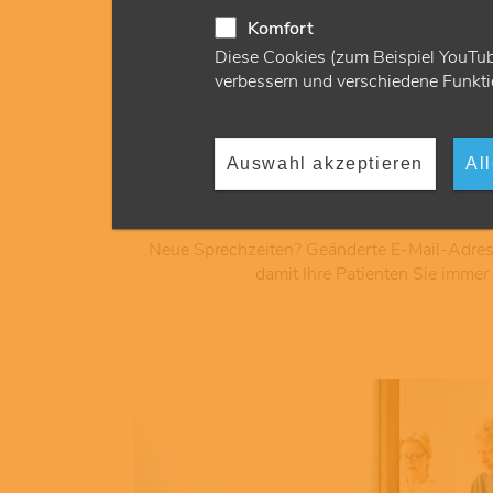
Komfort
Diese Cookies (zum Beispiel YouTub
verbessern und verschiedene Funkti
Auswahl akzeptieren
Al
Praxisdaten aktual
Neue Sprechzeiten? Geänderte E-Mail-Adres
damit Ihre Patienten Sie immer 