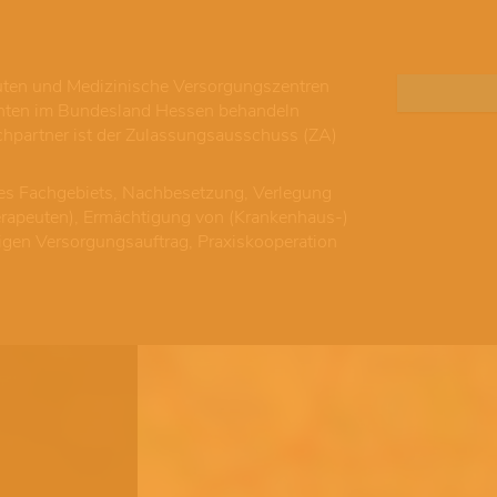
uten und Medizinische Versorgungszentren
ienten im Bundesland Hessen behandeln
chpartner ist der Zulassungsausschuss (ZA)
es Fachgebiets, Nachbesetzung, Verlegung
herapeuten), Ermächtigung von (Krankenhaus-)
tigen Versorgungsauftrag, Praxiskooperation