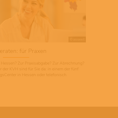
© asiseeit
eraten: für Praxen
n Hessen? Zur Praxisabgabe? Zur Abrechnung?
 der KVH sind für Sie da: in einem der fünf
gsCenter in Hessen oder telefonisch.