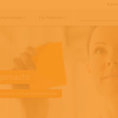
Karrie
ufseinsteiger
Für Patienten
 gemacht
tglieder & Praxismitarbeitende