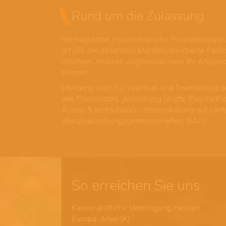
Rund um die Zulassung
Vertragsärzte, Psychologische Psychotherape
(MVZ), die gesetzlich krankenversicherte Pat
möchten, müssen zugelassen sein. Ihr Anspre
Hessen.
Übrigens auch für Wechsel und Erweiterung d
des Praxissitzes, Anstellung (Ärzte, Psychot
Ärzten & Institutionen, Beschränkung auf hälf
(Berufsausübungsgemeinschaften, BAG).
So erreichen Sie uns
Kassenärztliche Vereinigung Hessen
Europa-Allee 90