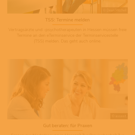
© Dean Mitchell
TSS: Termine melden
Vertragsärzte und -psychotherapeuten in Hessen müssen freie
Termine an den eTerminservice der Terminservicestelle
(TSS) melden. Das geht auch online.
© asiseeit
Gut beraten: für Praxen