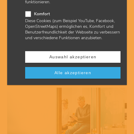
funktionieren.
Komfort
Diese Cookies (zum Beispiel YouTube, Facebook,
OpenStreetMaps) ermöglichen es, Komfort und
Benutzerfreundlichkeit der Webseite zu verbessern
und verschiedene Funktionen anzubieten.
© Nico El Nino
Praxismaterial bestellen
Auswahl akzeptieren
Vertragsärzte und psychologische Psychotherapeuten
benötigen verschiedenste Formulare. Bundesweit einheitliche
Vordruckmuster für Rezepte oder Überweisungen erleichtern
Alle akzeptieren
Praxen die Arbeit. Genau wie der Bestellservice der KVH.