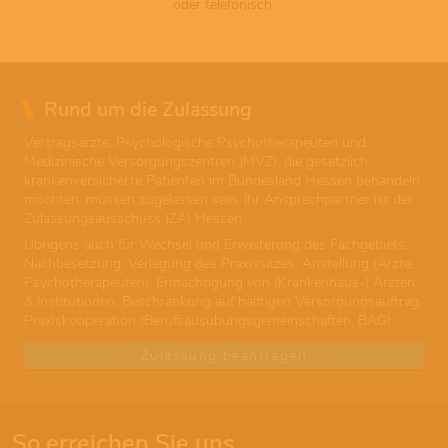
oder telefonisch.
Rund um die Zulassung
Vertragsärzte, Psychologische Psychotherapeuten und
Medizinische Versorgungszentren (MVZ), die gesetzlich
krankenversicherte Patienten im Bundesland Hessen behandeln
möchten, müssen zugelassen sein. Ihr Ansprechpartner ist der
Zulassungsausschuss (ZA) Hessen.
Übrigens auch für Wechsel und Erweiterung des Fachgebiets,
Nachbesetzung, Verlegung des Praxissitzes, Anstellung (Ärzte,
Psychotherapeuten), Ermächtigung von (Krankenhaus-) Ärzten
& Institutionen, Beschränkung auf hälftigen Versorgungsauftrag,
Praxiskooperation (Berufsausübungsgemeinschaften, BAG).
Zulassung beantragen
So erreichen Sie uns