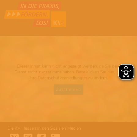
Dieser Inhalt kann nicht angezeigt werden, da Sie dem
Dienst nicht zugestimmt haben. Bitte klicken Sie hier, um
Ihre Datenschutzeinstellungen zu ändern.
Zustimmen
Die KV Hessen in den Sozialen Medien