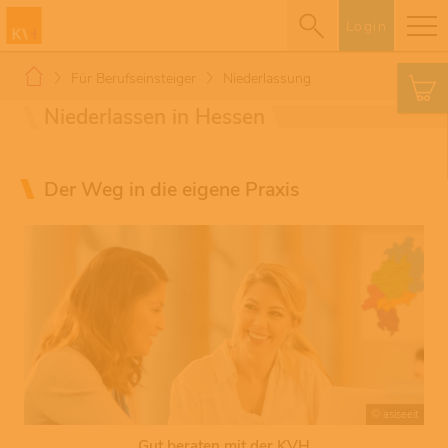
Login
Für Berufseinsteiger
Niederlassung
Niederlassen in Hessen
Der Weg in die eigene Praxis
© asiseeit
Gut beraten mit der KVH