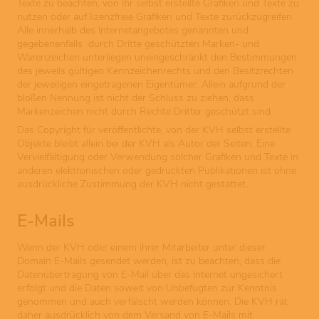
Texte zu beachten, von ihr selbst erstellte Grafiken und Texte zu
nutzen oder auf lizenzfreie Grafiken und Texte zurückzugreifen.
Alle innerhalb des Internetangebotes genannten und
gegebenenfalls durch Dritte geschützten Marken- und
Warenzeichen unterliegen uneingeschränkt den Bestimmungen
des jeweils gültigen Kennzeichenrechts und den Besitzrechten
der jeweiligen eingetragenen Eigentümer. Allein aufgrund der
bloßen Nennung ist nicht der Schluss zu ziehen, dass
Markenzeichen nicht durch Rechte Dritter geschützt sind.
Das Copyright für veröffentlichte, von der KVH selbst erstellte
Objekte bleibt allein bei der KVH als Autor der Seiten. Eine
Vervielfältigung oder Verwendung solcher Grafiken und Texte in
anderen elektronischen oder gedruckten Publikationen ist ohne
ausdrückliche Zustimmung der KVH nicht gestattet.
E-Mails
Wenn der KVH oder einem ihrer Mitarbeiter unter dieser
Domain E-Mails gesendet werden, ist zu beachten, dass die
Datenübertragung von E-Mail über das Internet ungesichert
erfolgt und die Daten soweit von Unbefugten zur Kenntnis
genommen und auch verfälscht werden können. Die KVH rät
daher ausdrücklich von dem Versand von E-Mails mit