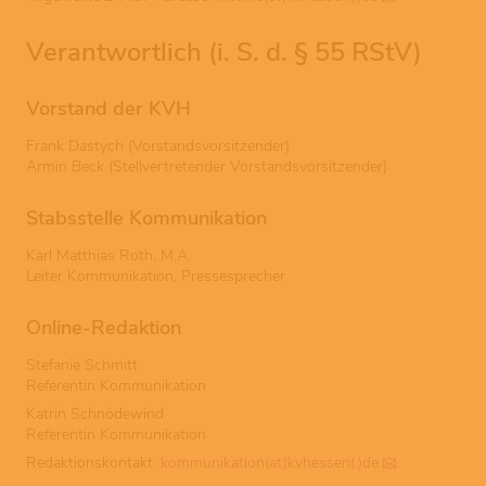
Verantwortlich (i. S. d. § 55 RStV)
Vorstand der KVH
Frank Dastych (Vorstandsvorsitzender)
Armin Beck (Stellvertretender Vorstandsvorsitzender)
Stabsstelle Kommunikation
Karl Matthias Roth, M.A.
Leiter Kommunikation, Pressesprecher
Online-Redaktion
Stefanie Schmitt
Referentin Kommunikation
Katrin Schnödewind
Referentin Kommunikation
Redaktionskontakt:
kommunikation(at)kvhessen(.)de