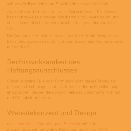
schutzwürdigem Inhalt an E-Mail-Adressen der KVH ab.
Auskünfte und Antworten per E-Mail seitens der KV Hessen
beziehungsweise einzelner Mitarbeiter sind unverbindlich und
stellen keine Bescheide, verbindliche Zusagen oder ähnliches
dar.
Die Angabe der E-Mail-Adressen der KVH erfolgt lediglich zu
Informationszwecken und nicht zum Zweck des Rechtsverkehrs
mit der KVH.
Rechtswirksamkeit des
Haftungsausschlusses
Sollten einzelne Teile oder Formulierungen dieses Textes der
geltenden Rechtslage nicht, nicht mehr oder nicht vollständig
entsprechen, bleiben die übrigen Teile des Dokuments in Inhalt
und Gültigkeit unberührt.
Websitekonzept und Design
die schnittsteller GmbH / queo Berlin GmbH
in
Zusammenarbeit mit Online-Redaktion und IT der KVH.