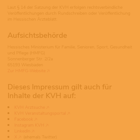
Laut § 14 der Satzung der KVH erfolgen rechtsverbindliche
Veröffentlichungen durch Rundschreiben oder Veröffentlichung
im Hessischen Ärzteblatt.
Aufsichtsbehörde
Hessisches Ministerium für Familie, Senioren, Sport, Gesundheit
und Pflege (HMFG)
Sonnenberger Str. 2/2a
65193 Wiesbaden
Zur HMFG-Website
Dieses Impressum gilt auch für
Inhalte der KVH auf:
KVH Arztsuche
KVH Veranstaltungsportal
Facebook
Instagram KVH
LinkedIn
X
(ehemals Twitter)