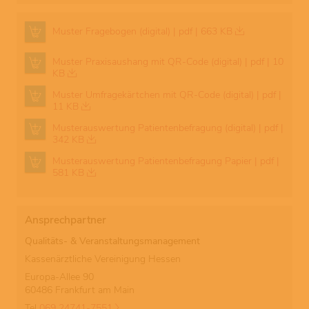
Muster Fragebogen (digital) | pdf | 663 KB
Muster Praxisaushang mit QR-Code (digital) | pdf | 10
KB
Muster Umfragekärtchen mit QR-Code (digital) | pdf |
11 KB
Musterauswertung Patientenbefragung (digital) | pdf |
342 KB
Musterauswertung Patientenbefragung Papier | pdf |
581 KB
Ansprechpartner
Qualitäts- & Veranstaltungsmanagement
Kassenärztliche Vereinigung Hessen
Europa-Allee 90
60486 Frankfurt am Main
Tel
069 24741-7551