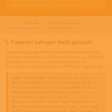
indem neue Qualitätsziele festgelegt und damit die Abläufe
in der Praxis kontinuierlich optimiert werden.
Für Mitglieder
Qualität & Behandlung
Qualitätsmanagement
Patientenbefragung
Patienten befragen leicht gemacht
Patientenbefragungen sind ein sehr effektives Instrument im
Qualitätsmanagement. Zur Wahrheit gehört aber auch: Sie sind
aufwändig. Um Praxen zu entlasten, unterstützt die
Kassenärztliche Vereinigung Hessen (KVH) ihre Mitglieder dabei.
Lassen Sie sich helfen!
Meinungen über die Arztpraxis und
die psychotherapeutische Praxis einzuholen gelingt viel
leichter mit unserer Unterstützung. Bestellen Sie die
Patientenbefragung einfach bei uns. Unsere
Muster für
Patientenbefragungen
können wir
fachgruppenspezifisch und individuell auf Ihre Praxis
zuschneiden (beispielsweise Logo, Fragen, Fachgruppe).
Wenn Sie individuelle Vorstellungen haben, nehmen Sie