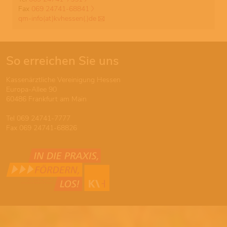
Fax
069 24741-68841
qm-info(at)kvhessen(.)de
So erreichen Sie uns
Kassenärztliche Vereinigung Hessen
Europa-Allee 90
60486 Frankfurt am Main
Tel 069 24741-7777
Fax 069 24741-68826