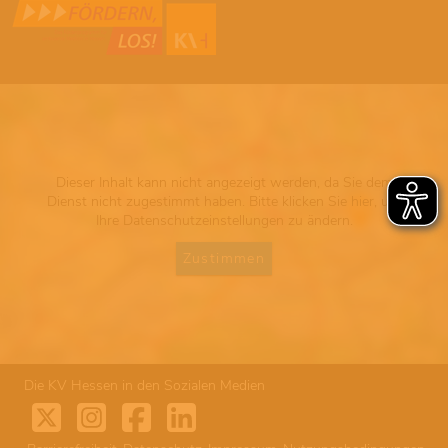
Dieser Inhalt kann nicht angezeigt werden, da Sie dem
Dienst nicht zugestimmt haben. Bitte klicken Sie hier, um
Ihre Datenschutzeinstellungen zu ändern.
Zustimmen
Die KV Hessen in den Sozialen Medien